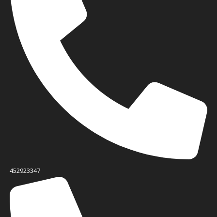
452923347