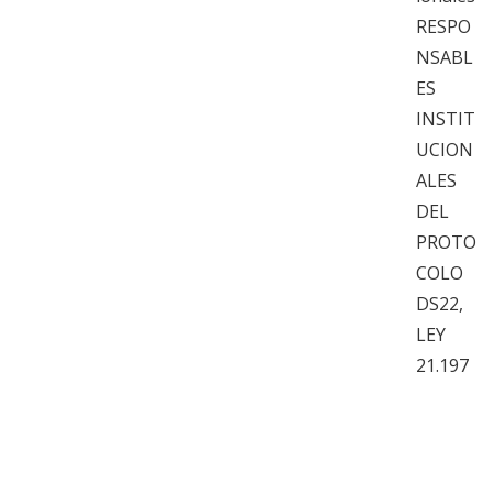
RESPO
NSABL
ES
INSTIT
UCION
ALES
DEL
PROTO
COLO
DS22,
LEY
21.197
AYUDA
EL
LEGAD
O DEL