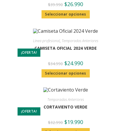
$
26.990
$
39.990
Seleccionar opciones
Linea profesional
,
Temporadas Anteriores
CAMISETA OFICIAL 2024 VERDE
¡OFERTA!
$
24.990
$
34.990
Seleccionar opciones
Temporadas Anteriores
CORTAVIENTO VERDE
¡OFERTA!
$
19.990
$
32.990