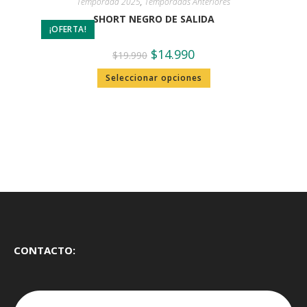
Temporada 2025
,
Temporadas Anteriores
SHORT NEGRO DE SALIDA
¡OFERTA!
$
14.990
$
19.990
Seleccionar opciones
CONTACTO: