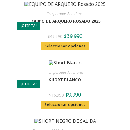
Temporadas Anteriores
EQUIPO DE ARQUERO ROSADO 2025
¡OFERTA!
$
39.990
$
49.990
Seleccionar opciones
Temporadas Anteriores
SHORT BLANCO
¡OFERTA!
$
9.990
$
16.990
Seleccionar opciones