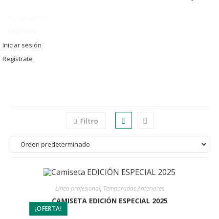
Iniciar sesión
Regístrate
Iniciar sesión
Regístrate
Filtro
Linea profesional
,
Temporadas Anteriores
CAMISETA EDICIÓN ESPECIAL 2025
¡OFERTA!