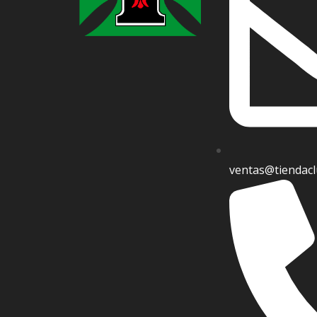
ventas@tiendacl