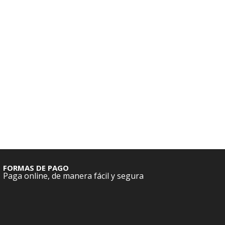
FORMAS DE PAGO
Paga online, de manera fácil y segura