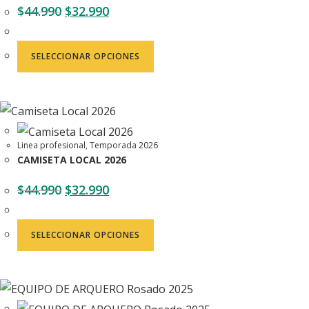
$
44.990
$
32.990
SELECCIONAR OPCIONES
Linea profesional
,
Temporada 2026
CAMISETA LOCAL 2026
$
44.990
$
32.990
SELECCIONAR OPCIONES