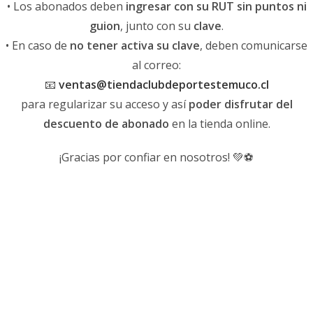
• Los abonados deben
ingresar con su RUT sin puntos ni
guion
, junto con su
clave
.
• En caso de
no tener activa su clave
, deben comunicarse
al correo:
📧
ventas@tiendaclubdeportestemuco.cl
para regularizar su acceso y así
poder disfrutar del
descuento de abonado
en la tienda online.
¡Gracias por confiar en nosotros! 💚⚽