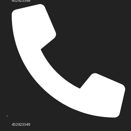
452923348
452923349