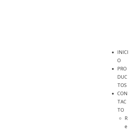
INICI
O
PRO
DUC
TOS
CON
TAC
TO
R
e