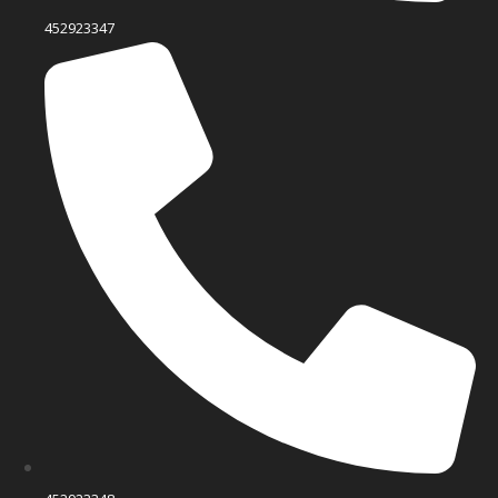
452923347