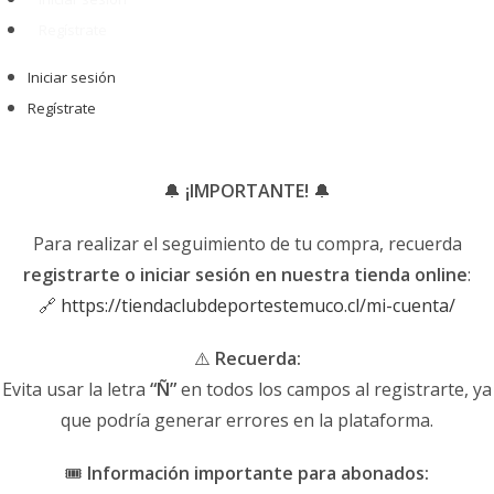
Regístrate
Iniciar sesión
Regístrate
🔔
¡IMPORTANTE!
🔔
Para realizar el seguimiento de tu compra, recuerda
registrarte o iniciar sesión en nuestra tienda online
:
🔗
https://tiendaclubdeportestemuco.cl/mi-cuenta/
⚠️
Recuerda:
Evita usar la letra
“Ñ”
en todos los campos al registrarte, ya
que podría generar errores en la plataforma.
🎟️
Información importante para abonados: