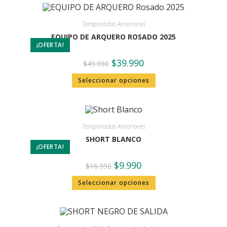
Temporadas Anteriores
EQUIPO DE ARQUERO ROSADO 2025
¡OFERTA!
$
39.990
$
49.990
Seleccionar opciones
Temporadas Anteriores
SHORT BLANCO
¡OFERTA!
$
9.990
$
16.990
Seleccionar opciones