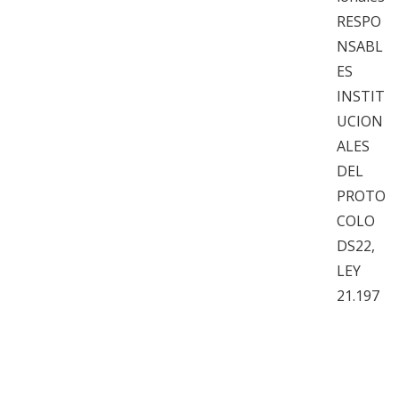
RESPO
NSABL
ES
INSTIT
UCION
ALES
DEL
PROTO
COLO
DS22,
LEY
21.197
AYUDA
EL
LEGAD
O DEL