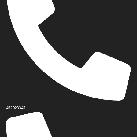
452923347