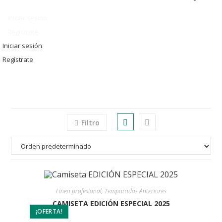
Iniciar sesión
Regístrate
Iniciar sesión
Regístrate
Filtro
Linea profesional
,
Temporadas Anteriores
CAMISETA EDICIÓN ESPECIAL 2025
¡OFERTA!