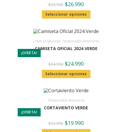
$
26.990
$
39.990
Seleccionar opciones
Linea profesional
,
Temporadas Anteriores
CAMISETA OFICIAL 2024 VERDE
¡OFERTA!
$
24.990
$
34.990
Seleccionar opciones
Temporadas Anteriores
CORTAVIENTO VERDE
¡OFERTA!
$
19.990
$
32.990