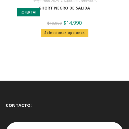
Temporada 2025
,
Temporadas Anteriores
SHORT NEGRO DE SALIDA
¡OFERTA!
$
14.990
$
19.990
Seleccionar opciones
CONTACTO: