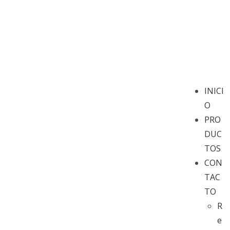
INICI
O
PRO
DUC
TOS
CON
TAC
TO
R
e