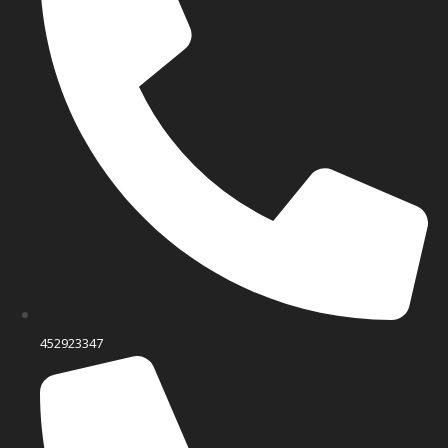
452923347