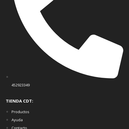
452923349
TIENDA CDT:
Productos
Ayuda
Contacto