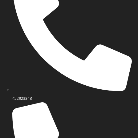
452923348