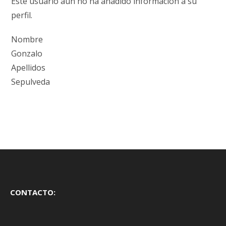
Este usuario aún no ha añadido información a su
perfil.
Nombre
Gonzalo
Apellidos
Sepulveda
CONTACTO: