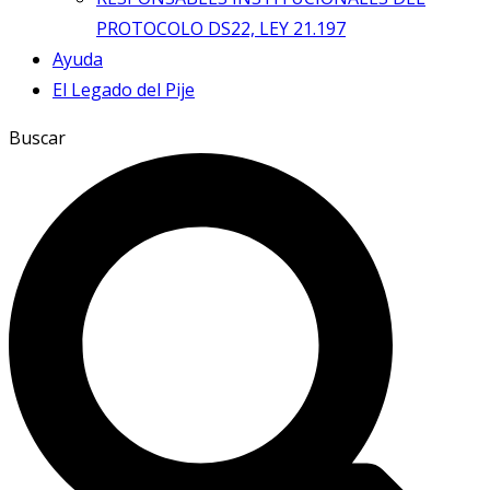
PROTOCOLO DS22, LEY 21.197
Ayuda
El Legado del Pije
Buscar