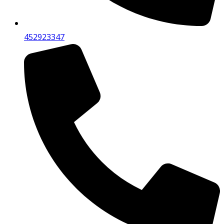
452923347