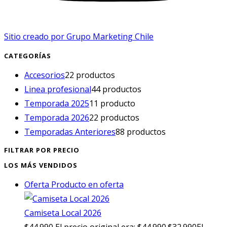
Sitio creado por Grupo Marketing Chile
CATEGORÍAS
Accesorios
2
2 productos
Linea profesional
4
4 productos
Temporada 2025
1
1 producto
Temporada 2026
2
2 productos
Temporadas Anteriores
8
8 productos
FILTRAR POR PRECIO
LOS MÁS VENDIDOS
Oferta
Producto en oferta
Camiseta Local 2026