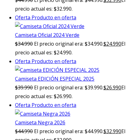
$
44.990
El precio original era: $44.990.
$
32.990
El
precio actual es: $32.990.
Oferta
Producto en oferta
Camiseta Oficial 2024 Verde
$
34.990
El precio original era: $34.990.
$
24.990
El
precio actual es: $24.990.
Oferta
Producto en oferta
Camiseta EDICIÓN ESPECIAL 2025
$
39.990
El precio original era: $39.990.
$
26.990
El
precio actual es: $26.990.
Oferta
Producto en oferta
Camiseta Negra 2026
$
44.990
El precio original era: $44.990.
$
32.990
El