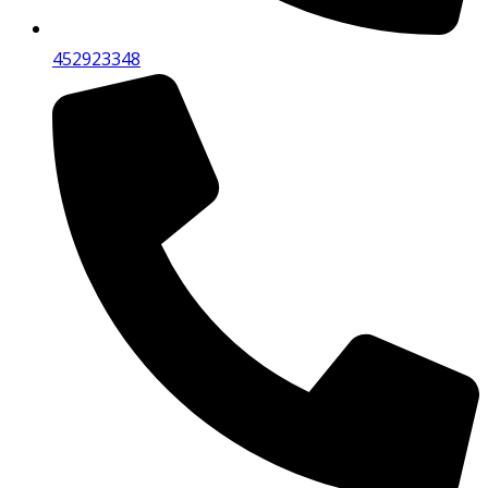
452923348