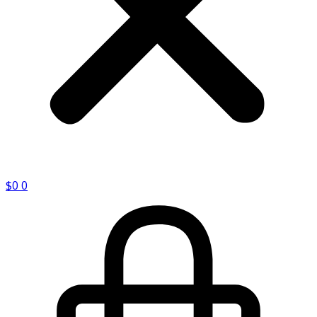
$
0
0