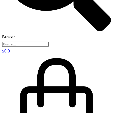
Buscar
$
0
0