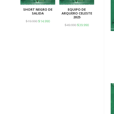
SHORT NEGRO DE
EQUIPO DE
SALIDA
ARQUERO CELESTE
2025
$
19.990
$
14.990
$
49.990
$
39.990