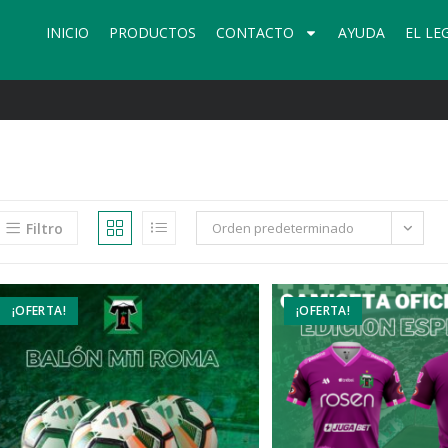
INICIO
PRODUCTOS
CONTACTO
AYUDA
EL LE
Filtro
Orden predeterminado
¡OFERTA!
¡OFERTA!