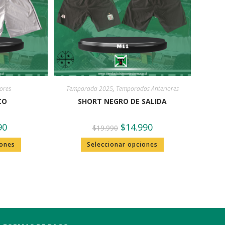
ores
Temporada 2025
,
Temporadas Anteriores
CO
SHORT NEGRO DE SALIDA
90
$
14.990
$
19.990
iones
Seleccionar opciones